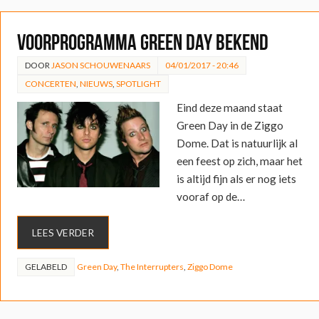
Voorprogramma Green Day bekend
DOOR
JASON SCHOUWENAARS
04/01/2017 - 20:46
CONCERTEN
,
NIEUWS
,
SPOTLIGHT
Eind deze maand staat
Green Day in de Ziggo
Dome. Dat is natuurlijk al
een feest op zich, maar het
is altijd fijn als er nog iets
vooraf op de…
LEES VERDER
GELABELD
Green Day
,
The Interrupters
,
Ziggo Dome