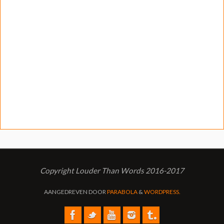
Copyright Louder Than Words 2016-2017
AANGEDREVEN DOOR
PARABOLA
&
WORDPRESS.