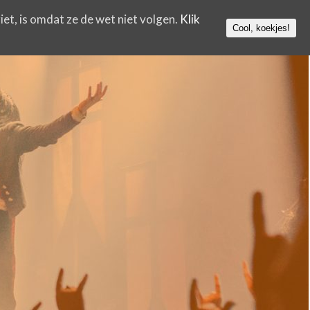
iet, is omdat ze de wet niet volgen.
Klik
Cool, koekjes!