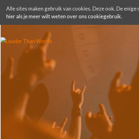
Alle sites maken gebruik van cookies. Deze ook. De enige r
hier als je meer wilt weten over ons cookiegebruik.