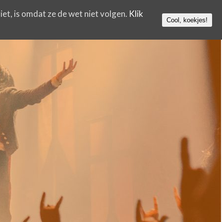
iet, is omdat ze de wet niet volgen.
Klik
Cool, koekjes!