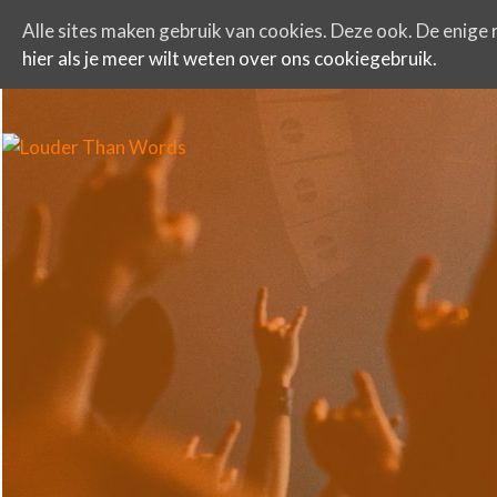
Alle sites maken gebruik van cookies. Deze ook. De enige r
hier als je meer wilt weten over ons cookiegebruik.