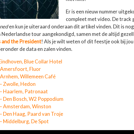
Er is een nieuw nummer uitge
compleet met video. De track 
ned
en kun je uiteraard onderaan dit artikel vinden. Dit is nog 
n Nederlandse tour aangekondigd, samen met de altijd gezell
 and the President
! Als je wilt weten of dit feestje ook bij jou
ieronder de data en zalen vinden.
Eindhoven, Blue Collar Hotel
 Amersfoort, Fluor
 Arnhem, Willemeen Café
– Zwolle, Hedon
– Haarlem, Patronaat
– Den Bosch, W2 Poppodium
– Amsterdam, Winston
– Den Haag, Paard van Troje
– Middelburg, De Spot