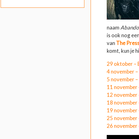
naam
Abando
is ook nog ee
van
The Press
komt, kun je h
29 oktober – 
4 november –
5 november –
11 november 
12 november 
18 november 
19 november 
25 november 
26 november 