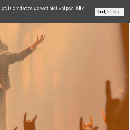
iet, is omdat ze de wet niet volgen.
Klik
Cool, koekjes!