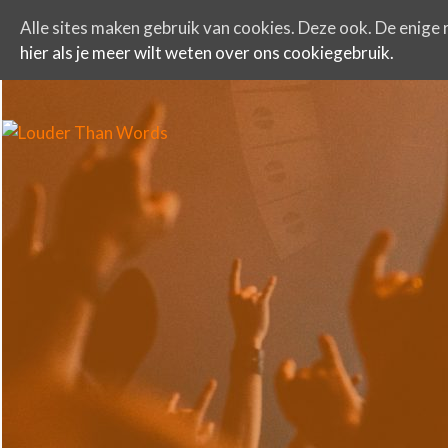
Alle sites maken gebruik van cookies. Deze ook. De enige r
hier als je meer wilt weten over ons cookiegebruik.