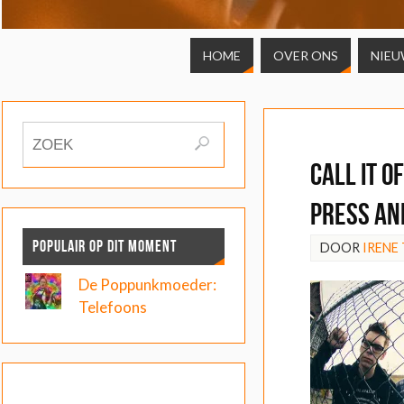
HOME
OVER ONS
NIEU
Call It 
Press an
POPULAIR OP DIT MOMENT
DOOR
IRENE
De Poppunkmoeder:
Telefoons