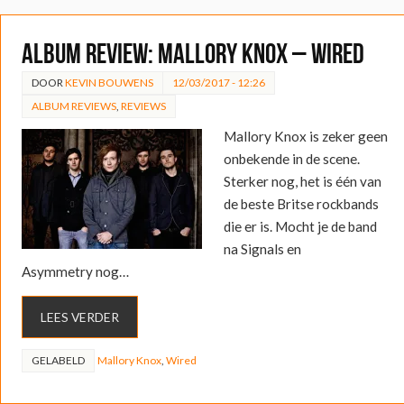
ALBUM REVIEW: Mallory Knox – Wired
DOOR
KEVIN BOUWENS
12/03/2017 - 12:26
ALBUM REVIEWS
,
REVIEWS
Mallory Knox is zeker geen
onbekende in de scene.
Sterker nog, het is één van
de beste Britse rockbands
die er is. Mocht je de band
na Signals en
Asymmetry nog…
LEES VERDER
GELABELD
Mallory Knox
,
Wired