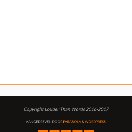
Copyright Louder Than Words 2016-2017
AANGEDREVEN DOOR
PARABOLA
&
WORDPRESS.