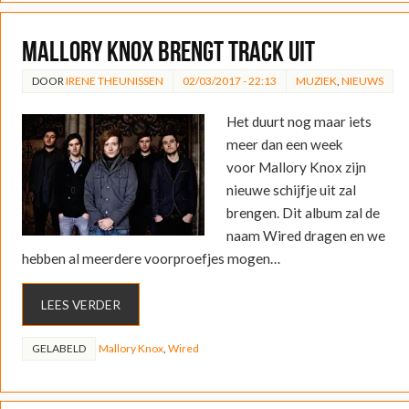
Mallory Knox brengt track uit
DOOR
IRENE THEUNISSEN
02/03/2017 - 22:13
MUZIEK
,
NIEUWS
Het duurt nog maar iets
meer dan een week
voor Mallory Knox zijn
nieuwe schijfje uit zal
brengen. Dit album zal de
naam Wired dragen en we
hebben al meerdere voorproefjes mogen…
LEES VERDER
GELABELD
Mallory Knox
,
Wired