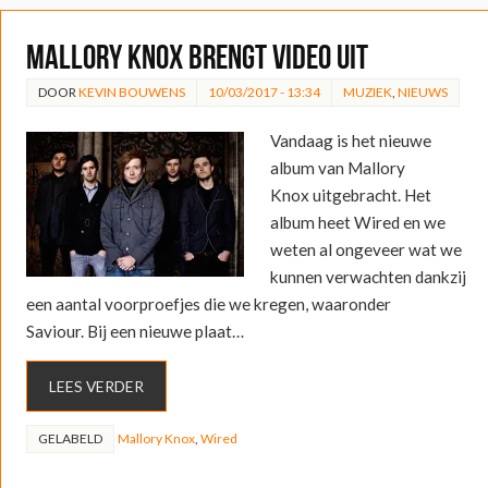
Mallory Knox brengt video uit
DOOR
KEVIN BOUWENS
10/03/2017 - 13:34
MUZIEK
,
NIEUWS
Vandaag is het nieuwe
album van Mallory
Knox uitgebracht. Het
album heet Wired en we
weten al ongeveer wat we
kunnen verwachten dankzij
een aantal voorproefjes die we kregen, waaronder
Saviour. Bij een nieuwe plaat…
LEES VERDER
GELABELD
Mallory Knox
,
Wired