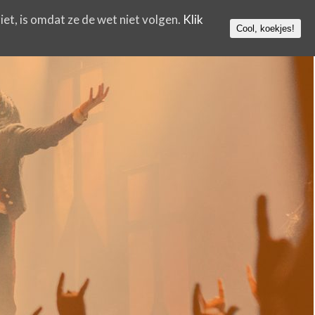
iet, is omdat ze de wet niet volgen.
Klik
Cool, koekjes!