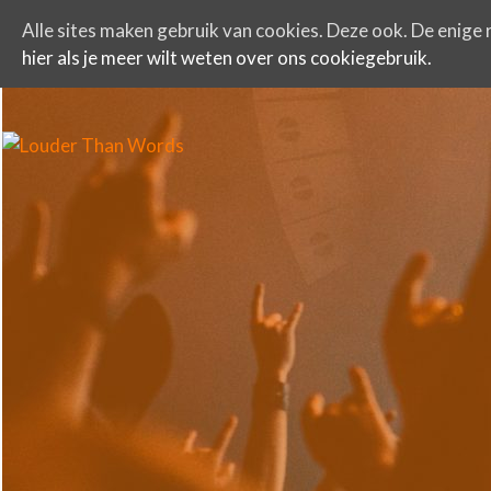
Alle sites maken gebruik van cookies. Deze ook. De enige r
hier als je meer wilt weten over ons cookiegebruik.