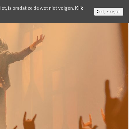
iet, is omdat ze de wet niet volgen.
Klik
Cool, koekjes!