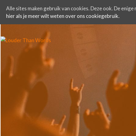
Alle sites maken gebruik van cookies. Deze ook. De enige r
hier als je meer wilt weten over ons cookiegebruik.