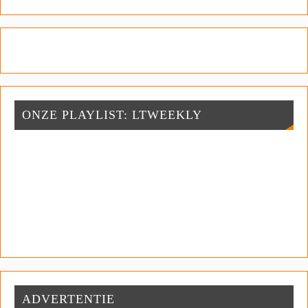
ONZE PLAYLIST: LTWEEKLY
ADVERTENTIE