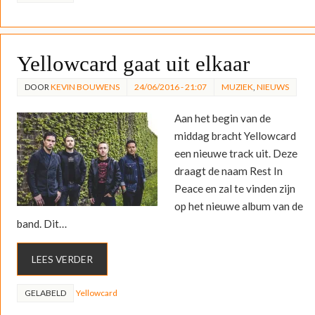
Yellowcard gaat uit elkaar
DOOR
KEVIN BOUWENS
24/06/2016 - 21:07
MUZIEK
,
NIEUWS
Aan het begin van de
middag bracht Yellowcard
een nieuwe track uit. Deze
draagt de naam Rest In
Peace en zal te vinden zijn
op het nieuwe album van de
band. Dit…
LEES VERDER
GELABELD
Yellowcard