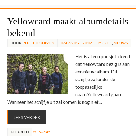
Yellowcard maakt albumdetails
bekend
DOOR
IRENE THEUNISSEN
07/06/2016 - 20:02
MUZIEK
,
NIEUWS
Het is al een poosje bekend
dat Yellowcard bezig is aan
een nieuw album. Dit
schijfje zal onder de
toepasselijke
naam Yellowcard gaan.
Wanneer het schijfje uit zal komen is nog niet…
LEES VERDER
GELABELD
Yellowcard