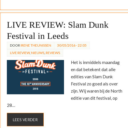
LIVE REVIEW: Slam Dunk
Festival in Leeds
DOOR
IRENE THEUNISSEN
30/05/2016 - 22:05
LIVE REVIEW
,
NIEUWS
,
REVIEWS
Het is inmiddels maandag
en dat betekent dat alle
edities van Slam Dunk
Festival zo goed als over
zijn. Wij waren bij de North
editie van dit festival, op
28…
LEES VERDER