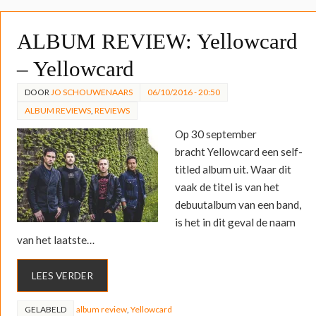
ALBUM REVIEW: Yellowcard
– Yellowcard
DOOR
JO SCHOUWENAARS
06/10/2016 - 20:50
ALBUM REVIEWS
,
REVIEWS
Op 30 september
bracht Yellowcard een self-
titled album uit. Waar dit
vaak de titel is van het
debuutalbum van een band,
is het in dit geval de naam
van het laatste…
LEES VERDER
GELABELD
album review
,
Yellowcard