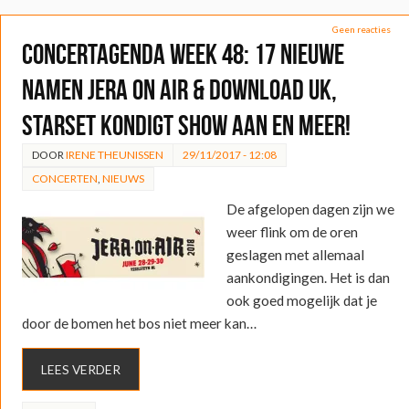
Geen reacties
Concertagenda week 48: 17 nieuwe
namen Jera On Air & Download UK,
Starset kondigt show aan en meer!
DOOR
IRENE THEUNISSEN
29/11/2017 - 12:08
CONCERTEN
,
NIEUWS
De afgelopen dagen zijn we
weer flink om de oren
geslagen met allemaal
aankondigingen. Het is dan
ook goed mogelijk dat je
door de bomen het bos niet meer kan…
LEES VERDER