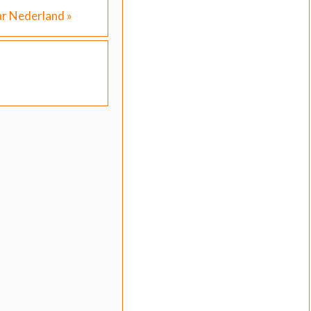
aar Nederland
»