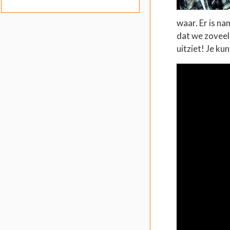
waar. Er is n
dat we zoveel
uitziet! Je ku