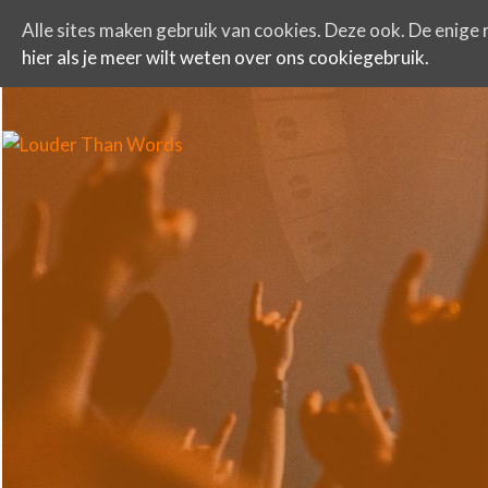
Alle sites maken gebruik van cookies. Deze ook. De enige r
hier als je meer wilt weten over ons cookiegebruik.