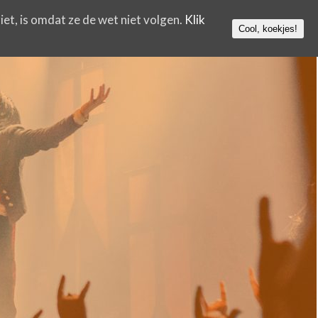
iet, is omdat ze de wet niet volgen.
Klik
Cool, koekjes!