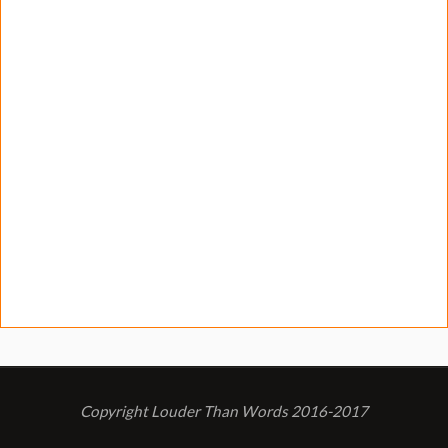
Copyright Louder Than Words 2016-2017