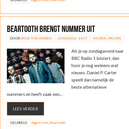
Beartooth brengt nummer uit
DOOR
IRENE THEUNISSEN
25/04/2016 - 14:57
MUZIEK
,
NIEUWS
Als je op zondagavond naar
BBC Radio 1 luistert, dan
hoor je nog weleens wat
nieuws. Daniel P. Carter
speelt dan namelijk de
beste alternatieve
nummers en heeft vaak een…
LEES VERDER
GELABELD
Aggressive
,
Beartooth