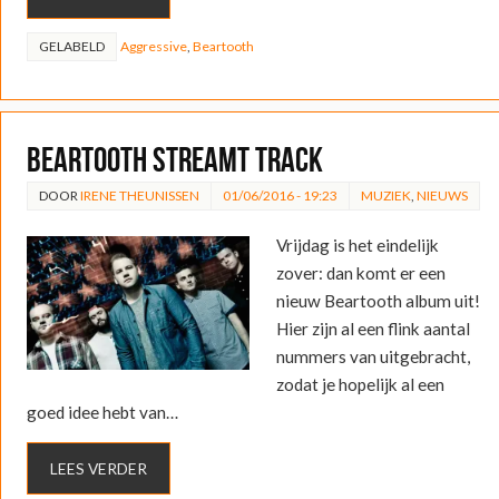
GELABELD
Aggressive
,
Beartooth
Beartooth streamt track
DOOR
IRENE THEUNISSEN
01/06/2016 - 19:23
MUZIEK
,
NIEUWS
Vrijdag is het eindelijk
zover: dan komt er een
nieuw Beartooth album uit!
Hier zijn al een flink aantal
nummers van uitgebracht,
zodat je hopelijk al een
goed idee hebt van…
LEES VERDER