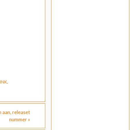
INK
.
 aan, releaset
nummer
»