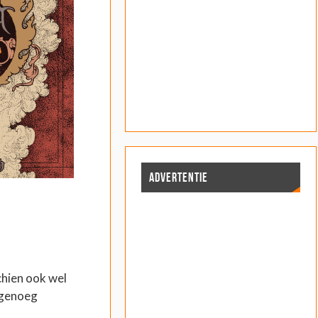
ADVERTENTIE
chien ook wel
t genoeg