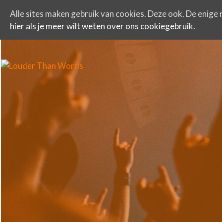
Alle sites maken gebruik van cookies. Deze ook. De enige r
hier als je meer wilt weten over ons cookiegebruik.