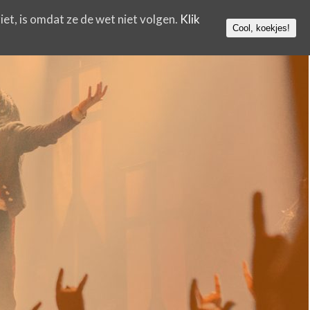
iet, is omdat ze de wet niet volgen.
Klik
Cool, koekjes!