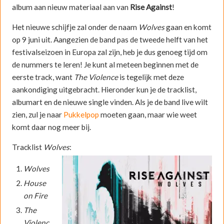
album aan nieuw materiaal aan van
Rise Against
!
Het nieuwe schijfje zal onder de naam
Wolves
gaan en komt
op 9 juni uit. Aangezien de band pas de tweede helft van het
festivalseizoen in Europa zal zijn, heb je dus genoeg tijd om
de nummers te leren! Je kunt al meteen beginnen met de
eerste track, want
The Violence
is tegelijk met deze
aankondiging uitgebracht. Hieronder kun je de tracklist,
albumart en de nieuwe single vinden. Als je de band live wilt
zien, zul je naar
Pukkelpop
moeten gaan, maar wie weet
komt daar nog meer bij.
Tracklist
Wolves
:
Wolves
House
on Fire
The
Violenc