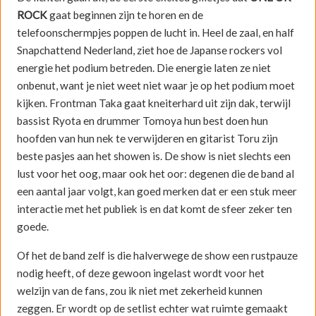
ROCK
gaat beginnen zijn te horen en de
telefoonschermpjes poppen de lucht in. Heel de zaal, en half
Snapchattend Nederland, ziet hoe de Japanse rockers vol
energie het podium betreden. Die energie laten ze niet
onbenut, want je niet weet niet waar je op het podium moet
kijken. Frontman Taka gaat kneiterhard uit zijn dak, terwijl
bassist Ryota en drummer Tomoya hun best doen hun
hoofden van hun nek te verwijderen en gitarist Toru zijn
beste pasjes aan het showen is. De show is niet slechts een
lust voor het oog, maar ook het oor: degenen die de band al
een aantal jaar volgt, kan goed merken dat er een stuk meer
interactie met het publiek is en dat komt de sfeer zeker ten
goede.
Of het de band zelf is die halverwege de show een rustpauze
nodig heeft, of deze gewoon ingelast wordt voor het
welzijn van de fans, zou ik niet met zekerheid kunnen
zeggen. Er wordt op de setlist echter wat ruimte gemaakt