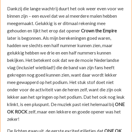
Dankzij die lange wachtrij duurt het ook weer even voor we
binnen zijn – een euvel dat we al meerdere malen hebben
meegemaakt. Gelukkig is er ditmaal rekening mee
gehouden en lijkt het erop dat opener
Crown the Empire
later is begonnen. Als mijn berekeningen goed waren,
hadden we slechts een half nummer kunnen zien, maar
gelukkig hebben we drie en een half nummers kunnen
bekijken. Het betekent ook dat we de mooie Nederlandse
vlag (inclusief wietblad!) die de band van zijn fans heeft
gekregen nog goed kunnen zien, want daar wordt lekker
mee gewapperd op het podium. Het stuk stof doet niet
onder voor de activiteit van de heren zelf, want die zijn ook
lekker aan het springen op het podium. Dat het ook nog leuk
klinkt, is een pluspunt. De muziek past niet helemaal bij
ONE
OK ROCK
zelf, maar een lekkere en goede opener was het
zeker!
De lichten gaan uit, de eerste excited gilletjes dat
ONE OK