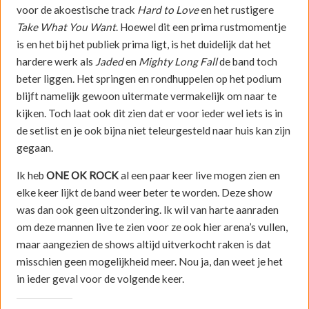
voor de akoestische track
Hard to Love
en het rustigere
Take What You Want
. Hoewel dit een prima rustmomentje
is en het bij het publiek prima ligt, is het duidelijk dat het
hardere werk als
Jaded
en
Mighty Long Fall
de band toch
beter liggen. Het springen en rondhuppelen op het podium
blijft namelijk gewoon uitermate vermakelijk om naar te
kijken. Toch laat ook dit zien dat er voor ieder wel iets is in
de setlist en je ook bijna niet teleurgesteld naar huis kan zijn
gegaan.
Ik heb
ONE OK ROCK
al een paar keer live mogen zien en
elke keer lijkt de band weer beter te worden. Deze show
was dan ook geen uitzondering. Ik wil van harte aanraden
om deze mannen live te zien voor ze ook hier arena’s vullen,
maar aangezien de shows altijd uitverkocht raken is dat
misschien geen mogelijkheid meer. Nou ja, dan weet je het
in ieder geval voor de volgende keer.