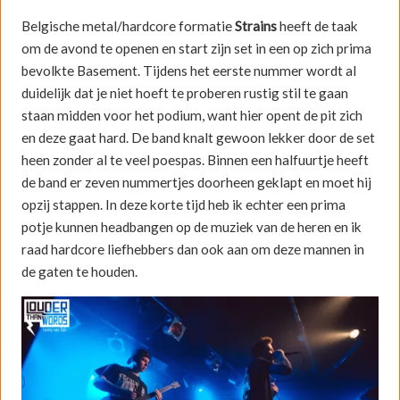
Belgische metal/hardcore formatie
Strains
heeft de taak
om de avond te openen en start zijn set in een op zich prima
bevolkte Basement. Tijdens het eerste nummer wordt al
duidelijk dat je niet hoeft te proberen rustig stil te gaan
staan midden voor het podium, want hier opent de pit zich
en deze gaat hard. De band knalt gewoon lekker door de set
heen zonder al te veel poespas. Binnen een halfuurtje heeft
de band er zeven nummertjes doorheen geklapt en moet hij
opzij stappen. In deze korte tijd heb ik echter een prima
potje kunnen headbangen op de muziek van de heren en ik
raad hardcore liefhebbers dan ook aan om deze mannen in
de gaten te houden.