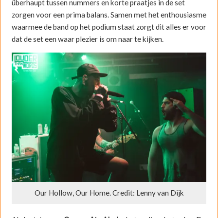
überhaupt tussen nummers en korte praatjes in de set
zorgen voor een prima balans. Samen met het enthousiasme
waarmee de band op het podium staat zorgt dit alles er voor
dat de set een waar plezier is om naar te kijken.
Our Hollow, Our Home. Credit: Lenny van Dijk