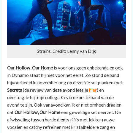
Strains. Credit: Lenny van Dijk
Our Hollow, Our Home
is voor ons geen onbekende en ook
in Dynamo staat hij niet voor het eerst. Zo stond de band
bijvoorbeeld in november nog op dezelfde set planken met
Secrets
(de review van deze avond lees je
hier
) en
overtuigde hij mijn collega Kevin de beste band van de
avond te zijn. Ook vanavond kan ik er niet omheen draaien
dat
Our Hollow, Our Home
een geweldige set neerzet. De
afwisseling tussen harde djenty riffs met lekker rauwe
vocalen en catchy refreinen met kristalheldere zang en