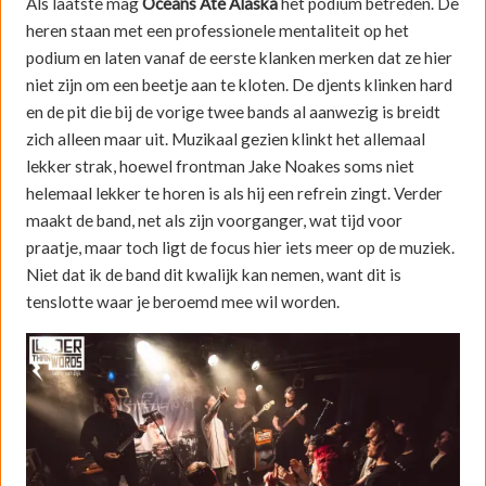
Als laatste mag
Oceans Ate Alaska
het podium betreden. De
heren staan met een professionele mentaliteit op het
podium en laten vanaf de eerste klanken merken dat ze hier
niet zijn om een beetje aan te kloten. De djents klinken hard
en de pit die bij de vorige twee bands al aanwezig is breidt
zich alleen maar uit. Muzikaal gezien klinkt het allemaal
lekker strak, hoewel frontman Jake Noakes soms niet
helemaal lekker te horen is als hij een refrein zingt. Verder
maakt de band, net als zijn voorganger, wat tijd voor
praatje, maar toch ligt de focus hier iets meer op de muziek.
Niet dat ik de band dit kwalijk kan nemen, want dit is
tenslotte waar je beroemd mee wil worden.