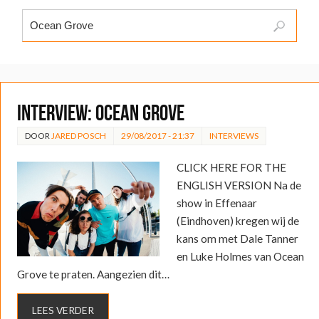
INTERVIEW: Ocean Grove
DOOR
JARED POSCH
29/08/2017 - 21:37
INTERVIEWS
CLICK HERE FOR THE
ENGLISH VERSION Na de
show in Effenaar
(Eindhoven) kregen wij de
kans om met Dale Tanner
en Luke Holmes van Ocean
Grove te praten. Aangezien dit…
LEES VERDER