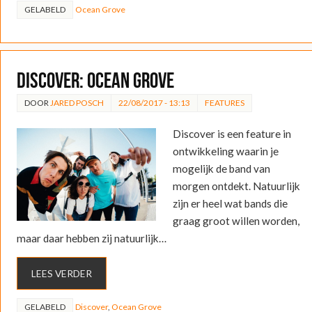
GELABELD
Ocean Grove
DISCOVER: Ocean Grove
DOOR
JARED POSCH
22/08/2017 - 13:13
FEATURES
Discover is een feature in
ontwikkeling waarin je
mogelijk de band van
morgen ontdekt. Natuurlijk
zijn er heel wat bands die
graag groot willen worden,
maar daar hebben zij natuurlijk…
LEES VERDER
GELABELD
Discover
,
Ocean Grove