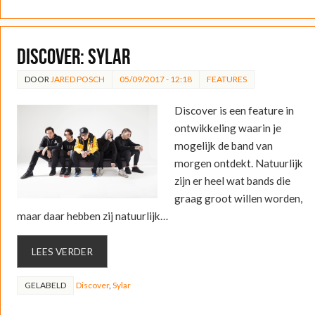
DISCOVER: Sylar
DOOR
JARED POSCH
05/09/2017 - 12:18
FEATURES
Discover is een feature in
ontwikkeling waarin je
mogelijk de band van
morgen ontdekt. Natuurlijk
zijn er heel wat bands die
graag groot willen worden,
maar daar hebben zij natuurlijk…
LEES VERDER
GELABELD
Discover
,
Sylar