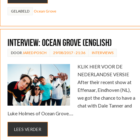
GELABELD
Ocean Grove
INTERVIEW: Ocean Grove (English)
DOOR
JARED POSCH
29/08/2017 - 21:36
INTERVIEWS
KLIK HIER VOOR DE
NEDERLANDSE VERSIE
After their recent show at
Effenaar, Eindhoven (NL),
we got the chance to have a
chat with Dale Tanner and
Luke Holmes of Ocean Grove….
LEES VERDER