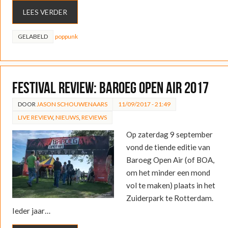
LEES VERDER
GELABELD
poppunk
FESTIVAL REVIEW: Baroeg Open Air 2017
DOOR
JASON SCHOUWENAARS
11/09/2017 - 21:49
LIVE REVIEW
,
NIEUWS
,
REVIEWS
Op zaterdag 9 september
vond de tiende editie van
Baroeg Open Air (of BOA,
om het minder een mond
vol te maken) plaats in het
Zuiderpark te Rotterdam.
Ieder jaar…