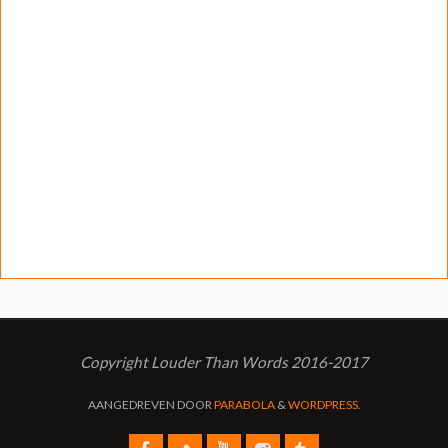
Copyright Louder Than Words 2016-2017
AANGEDREVEN DOOR
PARABOLA
&
WORDPRESS.