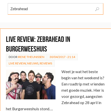
LIVE REVIEW: Zebrahead in
Burgerweeshuis
DOOR
IRENE THEUNISSEN
30/04/2017 - 21:14
LIVE REVIEW
,
NIEUWS
,
REVIEWS
Weet je wat het beste
begin van het weekend is?
Een roadtrip met vrienden
met goede muziek. Hier is
voor gezorgd, aangezien
Zebrahead op 28 april in
het Burgerweeshuis stond….