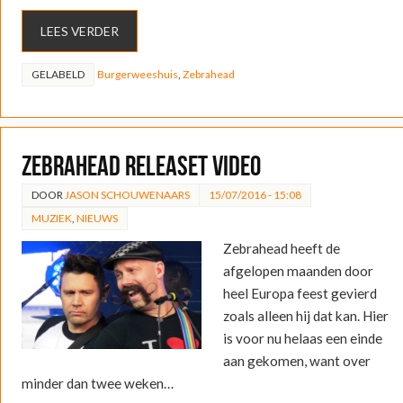
LEES VERDER
GELABELD
Burgerweeshuis
,
Zebrahead
Zebrahead releaset video
DOOR
JASON SCHOUWENAARS
15/07/2016 - 15:08
MUZIEK
,
NIEUWS
Zebrahead heeft de
afgelopen maanden door
heel Europa feest gevierd
zoals alleen hij dat kan. Hier
is voor nu helaas een einde
aan gekomen, want over
minder dan twee weken…