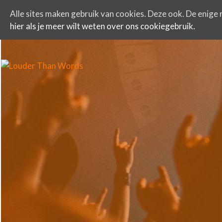
Alle sites maken gebruik van cookies. Deze ook. De enige r
hier als je meer wilt weten over ons cookiegebruik.