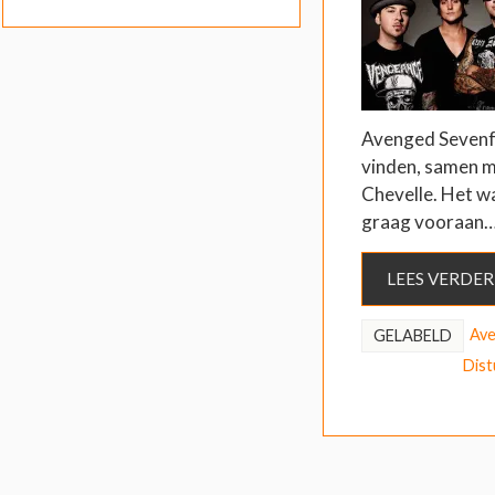
Avenged Sevenf
vinden, samen m
Chevelle. Het w
graag vooraan
LEES VERDER
Ave
GELABELD
Dist