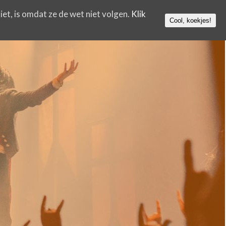
iet, is omdat ze de wet niet volgen.
Klik
Cool, koekjes!