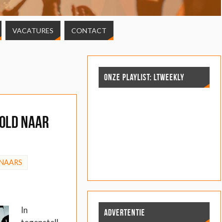
VACATURES
CONTACT
ONZE PLAYLIST: LTWEEKLY
old naar
NAARS
In
ADVERTENTIE