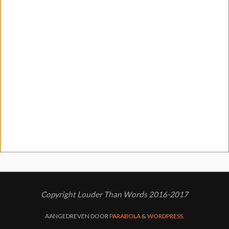
Copyright Louder Than Words 2016-2017
AANGEDREVEN DOOR
PARABOLA
&
WORDPRESS.