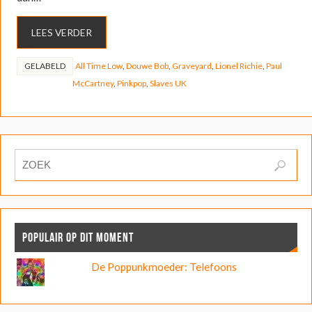
LEES VERDER
GELABELD
All Time Low
,
Douwe Bob
,
Graveyard
,
Lionel Richie
,
Paul
McCartney
,
Pinkpop
,
Slaves UK
POPULAIR OP DIT MOMENT
De Poppunkmoeder: Telefoons