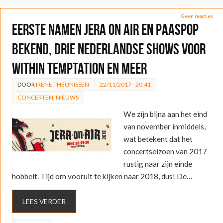
Geen reacties
Eerste namen Jera On Air en Paaspop
bekend, drie Nederlandse shows voor
Within Temptation en meer
DOOR
IRENE THEUNISSEN
22/11/2017 - 20:41
CONCERTEN
,
NIEUWS
We zijn bijna aan het eind
van november inmiddels,
wat betekent dat het
concertseizoen van 2017
rustig naar zijn einde
hobbelt. Tijd om vooruit te kijken naar 2018, dus! De…
LEES VERDER