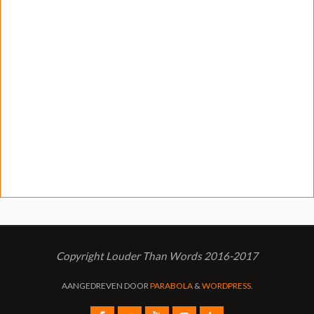
Copyright Louder Than Words 2016-2017
AANGEDREVEN DOOR
PARABOLA
&
WORDPRESS.