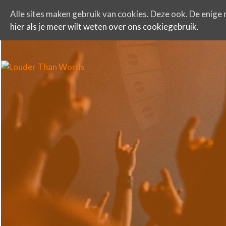
Alle sites maken gebruik van cookies. Deze ook. De enige r
hier als je meer wilt weten over ons cookiegebruik.