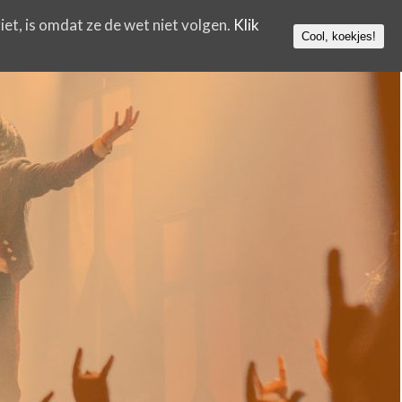
iet, is omdat ze de wet niet volgen.
Klik
Cool, koekjes!