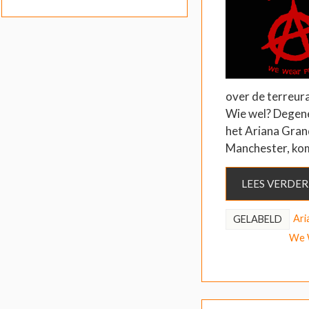
over de terreura
Wie wel? Degen
het Ariana Gran
Manchester, ko
LEES VERDER
Ari
GELABELD
We 