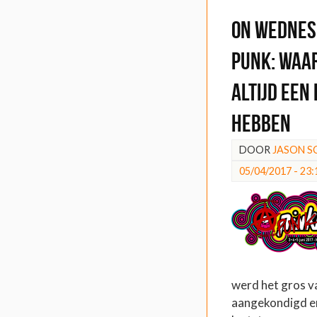
On Wednes
Punk: Waa
altijd een
hebben
DOOR
JASON 
05/04/2017 - 23:
werd het gros v
aangekondigd en