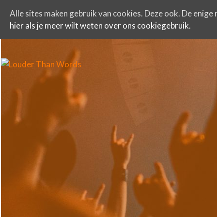
Alle sites maken gebruik van cookies. Deze ook. De enige r
hier als je meer wilt weten over ons cookiegebruik.