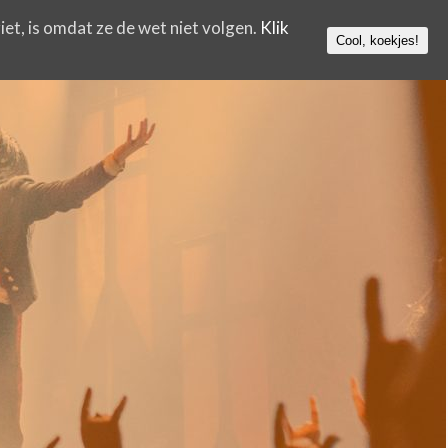
iet, is omdat ze de wet niet volgen.
Klik
Cool, koekjes!