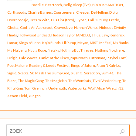
Bastille
,
Beartooth
,
Belly
,
Bicep (live)
,
BROCKHAMPTON
,
Carthagods
,
Charlie Barnes
,
Courteeners
,
Creeper
,
De Helling
,
Diplo
,
Doornroosje
,
Dream Wife
,
Dua Lipa (foto)
,
Elyose
,
Fall Out Boy
,
Fredo
,
Ghetts
,
God Is An Astronaut
,
Graveslave
,
Hannah Wants
,
Hideous Divinity
,
Hinds
,
Hollywood Undead
,
Hudson Taylor
,
IAMDDB
,
J Hus
,
Jaw
,
Kendrick
Lamar
,
Kings of Leon
,
Kojo Funds
,
Lil Pump
,
Mayan
,
MIST
,
Mr Eazi
,
Ms Banks
,
My Nu Leng
,
Nadia Rose
,
Netsky
,
Nothing But Thieves
,
Nothing Nowhere
,
Origin
,
Pale Waves
,
Panic! at the Disco
,
papa roach
,
Patronaat
,
Playboi Carti
,
Post Malone
,
Reading & Leeds Festival
,
Rings of Saturn
,
Riton ft Kah-Lo
,
Sigrid
,
Skepta
,
Ski Mask The Slump God
,
Slush!!
,
Soreption
,
Sum 41
,
The
Blaze
,
The Magic Gang
,
The Magician
,
The Wombats
,
TivoliVredenburg
,
To
Kill a King
,
Tom Grennan
,
Underoath
,
Waterparks
,
Wolf Alice
,
Wretch 32
,
Xenon Field
,
Yungen