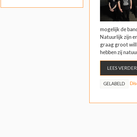
mogelijk de ban
Natuurlijk zijn e
graag groot wil
hebben zij natuu
LEES VERDER
Dis
GELABELD