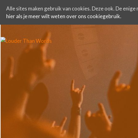
Alle sites maken gebruik van cookies. Deze ook. De enige r
hier als je meer wilt weten over ons cookiegebruik.