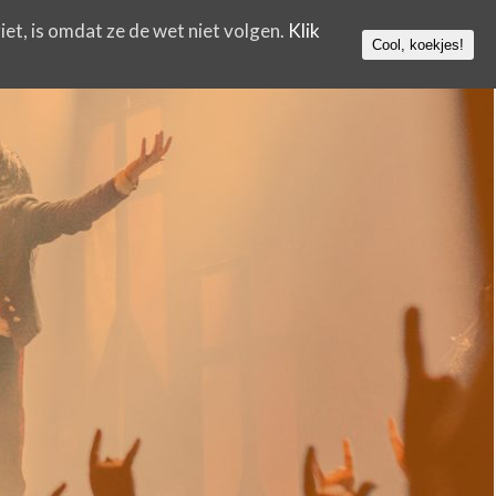
iet, is omdat ze de wet niet volgen.
Klik
Cool, koekjes!