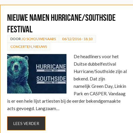
Nieuwe namen Hurricane/Southside
festival
DOOR
JO SCHOUWENAARS
06/12/2016 - 18:10
CONCERTEN
,
NIEUWS
De headliners voor het
Duitse dubbelfestival
Hurricane/Southside zijn al
bekend. Dat zijn
namelijk Green Day, Linkin
Park en CASPER. Vandaag
is er een hele lijst artiesten bij de eerder bekendgemaakte
acts gevoegd. Langzaam…
LEES VERDER