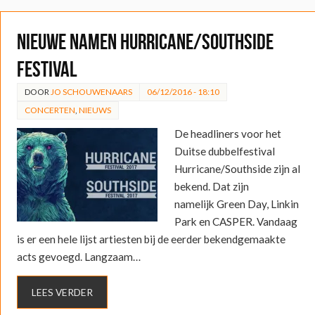
Nieuwe namen Hurricane/Southside
festival
DOOR
JO SCHOUWENAARS
06/12/2016 - 18:10
CONCERTEN
,
NIEUWS
De headliners voor het
Duitse dubbelfestival
Hurricane/Southside zijn al
bekend. Dat zijn
namelijk Green Day, Linkin
Park en CASPER. Vandaag
is er een hele lijst artiesten bij de eerder bekendgemaakte
acts gevoegd. Langzaam…
LEES VERDER