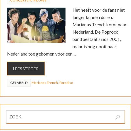
CONCERTEN
,
NIEUWS
Het heeft voor de fans niet
langer kunnen duren:
Marianas Trench komt naar
Nederland. De Poprock
band bestaat sinds 2001,
maar is nog nooit naar
Nederland toe gekomen voor een…
LEES VERDER
GELABELD
Marianas Trench
,
Paradiso