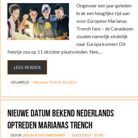
Ongeveer een jaar geleden
brak een heuglijke tijd aan
voor Europese Marianas
Trench fans – de Canadezen
zouden namelijk eindelijk
naar Europa komen! Dit
feestje zou op 11 oktober plaatsvinden. Nee,…
LEES VERDER
GELABELD
Marianas Trench
,
Paradiso
Nieuwe datum bekend Nederlands
optreden Marianas Trench
DOOR
JASON SCHOUWENAARS
16/01/2017 - 20:45