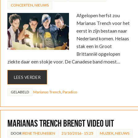
CONCERTEN
,
NIEUWS
Afgelopen herfst zou
Marianas Trench voor het
eerst in zijn bestaan naar
Nederland komen. Helaas
stak een in Groot
Brittannië opgelopen
ziekte daar een stokje voor. De Canadese band moest…
LEES VERDER
GELABELD
Marianas Trench
,
Paradiso
Marianas Trench brengt video uit
DOOR
IRENE THEUNISSEN
21/10/2016 - 15:25
MUZIEK
,
NIEUWS