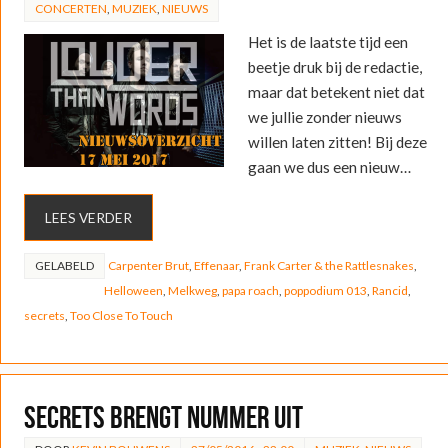
CONCERTEN
,
MUZIEK
,
NIEUWS
Het is de laatste tijd een
beetje druk bij de redactie,
maar dat betekent niet dat
we jullie zonder nieuws
willen laten zitten! Bij deze
gaan we dus een nieuw…
LEES VERDER
GELABELD
Carpenter Brut
,
Effenaar
,
Frank Carter & the Rattlesnakes
,
Helloween
,
Melkweg
,
papa roach
,
poppodium 013
,
Rancid
,
secrets
,
Too Close To Touch
Secrets brengt nummer uit