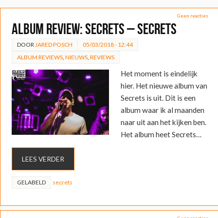
Geen reacties
ALBUM REVIEW: Secrets – Secrets
DOOR
JARED POSCH
05/03/2018 - 12:44
ALBUM REVIEWS
,
NIEUWS
,
REVIEWS
Het moment is eindelijk
hier. Het nieuwe album van
Secrets is uit. Dit is een
album waar ik al maanden
naar uit aan het kijken ben.
Het album heet Secrets…
LEES VERDER
GELABELD
secrets