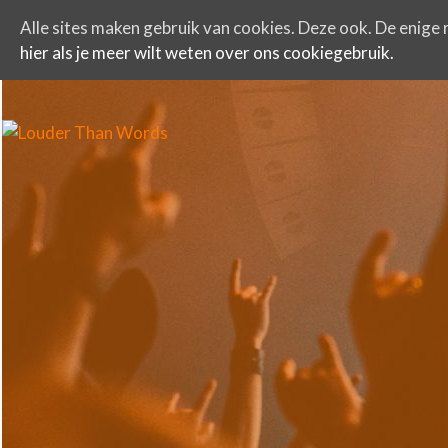
Alle sites maken gebruik van cookies. Deze ook. De enige r
hier als je meer wilt weten over ons cookiegebruik.