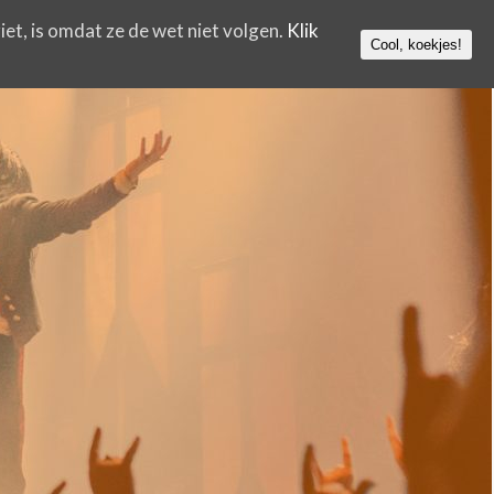
iet, is omdat ze de wet niet volgen.
Klik
Cool, koekjes!