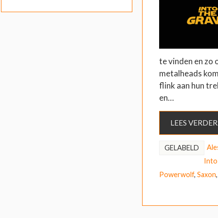
te vinden en zo 
metalheads kom
flink aan hun tr
en…
LEES VERDER
Ale
GELABELD
Into
Powerwolf
,
Saxon