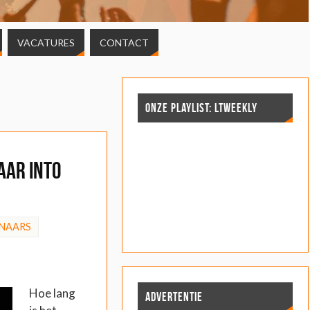
VACATURES
CONTACT
ONZE PLAYLIST: LTWEEKLY
aar Into
NAARS
Hoe lang
ADVERTENTIE