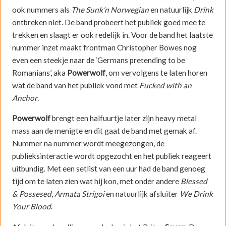
ook nummers als
The Sunk’n Norwegian
en natuurlijk
Drink
ontbreken niet. De band probeert het publiek goed mee te
trekken en slaagt er ook redelijk in. Voor de band het laatste
nummer inzet maakt frontman Christopher Bowes nog
even een steekje naar de ‘Germans pretending to be
Romanians’, aka
Powerwolf
, om vervolgens te laten horen
wat de band van het publiek vond met
Fucked with an
Anchor
.
Powerwolf
brengt een halfuurtje later zijn heavy metal
mass aan de menigte en dit gaat de band met gemak af.
Nummer na nummer wordt meegezongen, de
publieksinteractie wordt opgezocht en het publiek reageert
uitbundig. Met een setlist van een uur had de band genoeg
tijd om te laten zien wat hij kon, met onder andere
Blessed
& Possesed
,
Armata Strigoi
en natuurlijk afsluiter
We Drink
Your Blood
.