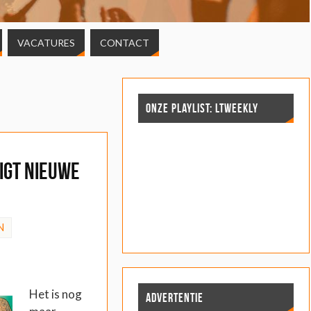
VACATURES
CONTACT
ONZE PLAYLIST: LTWEEKLY
igt nieuwe
N
Het is nog
ADVERTENTIE