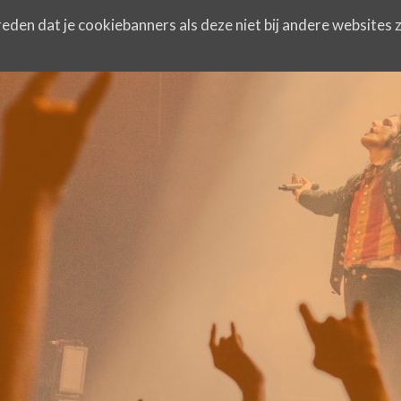
eden dat je cookiebanners als deze niet bij andere websites z