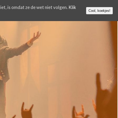
iet, is omdat ze de wet niet volgen.
Klik
Cool, koekjes!