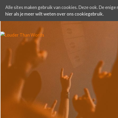
Alle sites maken gebruik van cookies. Deze ook. De enige r
hier als je meer wilt weten over ons cookiegebruik.