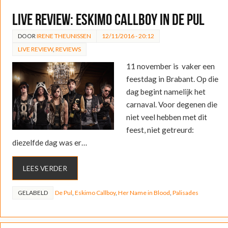
LIVE REVIEW: Eskimo Callboy in De Pul
DOOR
IRENE THEUNISSEN
12/11/2016 - 20:12
LIVE REVIEW
,
REVIEWS
11 november is vaker een
feestdag in Brabant. Op die
dag begint namelijk het
carnaval. Voor degenen die
niet veel hebben met dit
feest, niet getreurd:
diezelfde dag was er…
LEES VERDER
GELABELD
De Pul
,
Eskimo Callboy
,
Her Name in Blood
,
Palisades