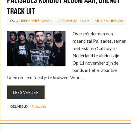
track uit
DOOR
IRENE THEUNISSEN
21/10/2016 - 16:30
MUZIEK
,
NIEUWS
Over minder dan een
maand zal Palisades, samen
met Eskimo Callboy, in
Nederland te vinden zijn.
Op 11 november zijn de
bands in het Brabantse
Uden om een feestje te bouwen. Voor…
LEES VERDER
GELABELD
Palisades