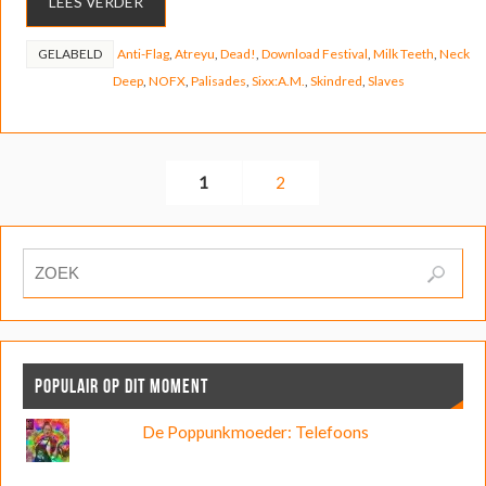
LEES VERDER
GELABELD
Anti-Flag
,
Atreyu
,
Dead!
,
Download Festival
,
Milk Teeth
,
Neck
Deep
,
NOFX
,
Palisades
,
Sixx:A.M.
,
Skindred
,
Slaves
1
2
POPULAIR OP DIT MOMENT
De Poppunkmoeder: Telefoons