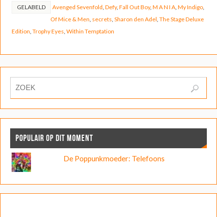
GELABELD
Avenged Sevenfold
,
Defy
,
Fall Out Boy
,
M A N I A
,
My Indigo
,
Of Mice & Men
,
secrets
,
Sharon den Adel
,
The Stage Deluxe
Edition
,
Trophy Eyes
,
Within Temptation
POPULAIR OP DIT MOMENT
De Poppunkmoeder: Telefoons