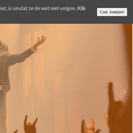
iet, is omdat ze de wet niet volgen.
Klik
Cool, koekjes!