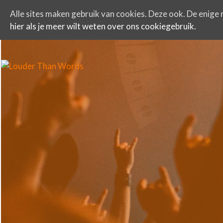
Alle sites maken gebruik van cookies. Deze ook. De enige r
hier als je meer wilt weten over ons cookiegebruik.