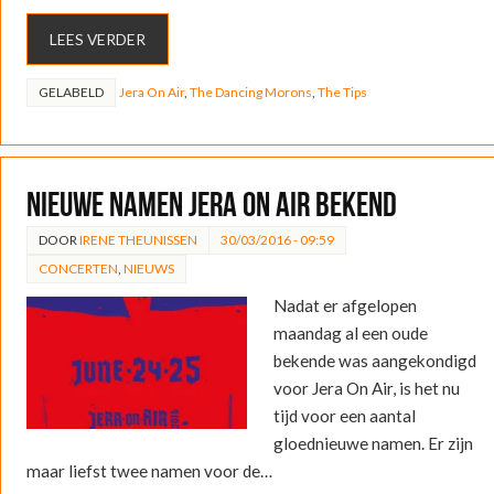
LEES VERDER
GELABELD
Jera On Air
,
The Dancing Morons
,
The Tips
Nieuwe namen Jera On Air bekend
DOOR
IRENE THEUNISSEN
30/03/2016 - 09:59
CONCERTEN
,
NIEUWS
Nadat er afgelopen
maandag al een oude
bekende was aangekondigd
voor Jera On Air, is het nu
tijd voor een aantal
gloednieuwe namen. Er zijn
maar liefst twee namen voor de…