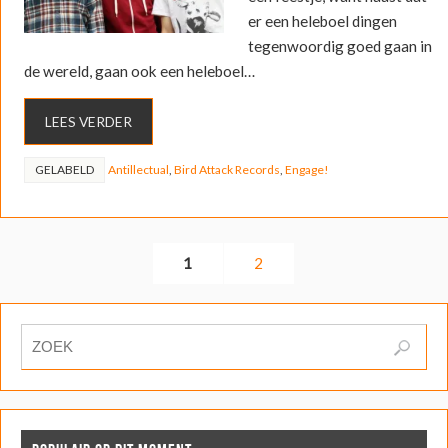
er een heleboel dingen
tegenwoordig goed gaan in
de wereld, gaan ook een heleboel…
LEES VERDER
GELABELD
Antillectual
,
Bird Attack Records
,
Engage!
1
2