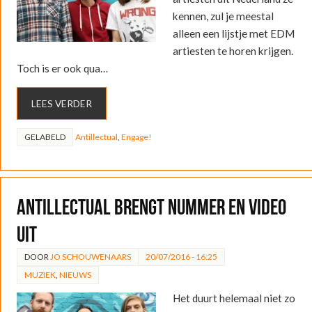
kennen, zul je meestal
alleen een lijstje met EDM
artiesten te horen krijgen.
Toch is er ook qua…
LEES VERDER
GELABELD
Antillectual
,
Engage!
Antillectual brengt nummer en video
uit
DOOR
JO SCHOUWENAARS
20/07/2016 - 16:25
MUZIEK
,
NIEUWS
Het duurt helemaal niet zo