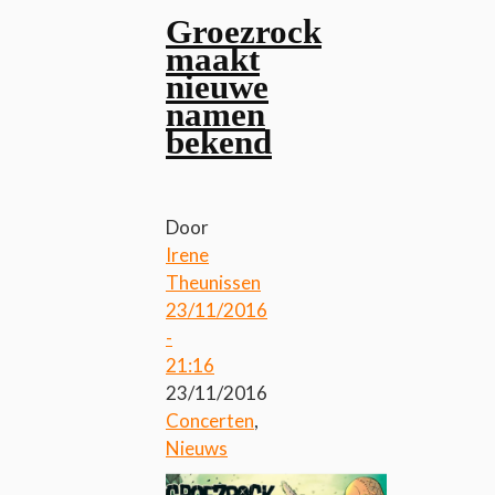
Groezrock
maakt
nieuwe
namen
bekend
Door
Irene
Theunissen
23/11/2016
-
21:16
23/11/2016
Concerten
,
Nieuws