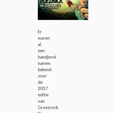
Er
waren
al
een
handjevol
namen
bekend
voor
de
2017
editie
van
Groezrock.