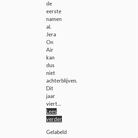
de
eerste
namen
al.
Jera
On
Air
kan
dus
niet
achterblijven.
Dit
jaar
viert…
Lees
verder
Gelabeld