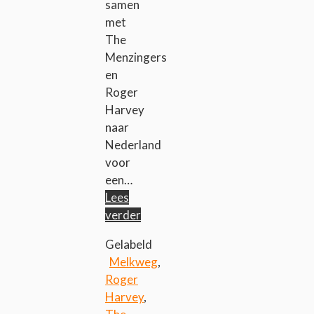
samen
met
The
Menzingers
en
Roger
Harvey
naar
Nederland
voor
een…
Lees
verder
Gelabeld
Melkweg
,
Roger
Harvey
,