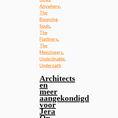
Anywhere
,
The
Bouncing
Souls
,
The
Flatliners
,
The
Menzingers
,
Undeclinable
,
Underoath
Architects
en
meer
aangekondigd
voor
Jera