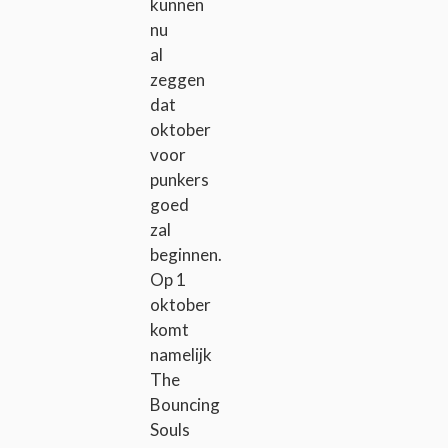
kunnen
nu
al
zeggen
dat
oktober
voor
punkers
goed
zal
beginnen.
Op 1
oktober
komt
namelijk
The
Bouncing
Souls