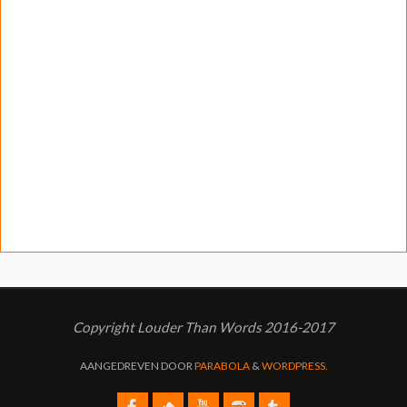
Copyright Louder Than Words 2016-2017
AANGEDREVEN DOOR
PARABOLA
&
WORDPRESS.