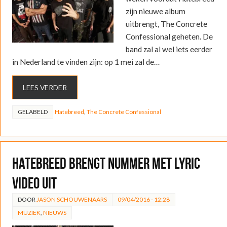
zijn nieuwe album
uitbrengt, The Concrete
Confessional geheten. De
band zal al wel iets eerder
in Nederland te vinden zijn: op 1 mei zal de…
LEES VERDER
GELABELD
Hatebreed
,
The Concrete Confessional
Hatebreed brengt nummer met lyric
video uit
DOOR
JASON SCHOUWENAARS
09/04/2016 - 12:28
MUZIEK
,
NIEUWS