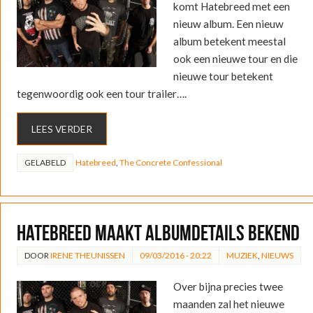
komt Hatebreed met een
nieuw album. Een nieuw
album betekent meestal
ook een nieuwe tour en die
nieuwe tour betekent
tegenwoordig ook een tour trailer….
LEES VERDER
GELABELD
Hatebreed
,
The Concrete Confessional
Hatebreed maakt albumdetails bekend
DOOR
IRENE THEUNISSEN
09/03/2016 - 20:22
MUZIEK
,
NIEUWS
Over bijna precies twee
maanden zal het nieuwe