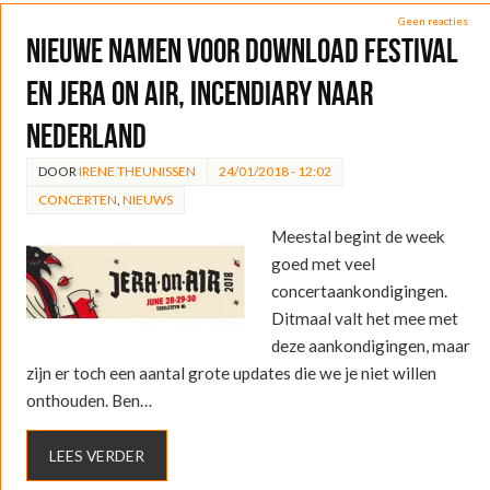
Geen reacties
Nieuwe namen voor Download Festival
en Jera On Air, Incendiary naar
Nederland
DOOR
IRENE THEUNISSEN
24/01/2018 - 12:02
CONCERTEN
,
NIEUWS
Meestal begint de week
goed met veel
concertaankondigingen.
Ditmaal valt het mee met
deze aankondigingen, maar
zijn er toch een aantal grote updates die we je niet willen
onthouden. Ben…
LEES VERDER