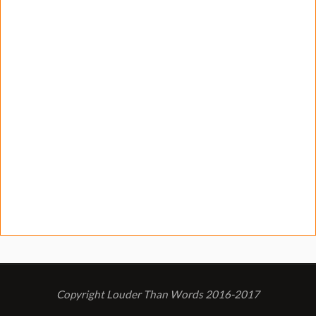
Copyright Louder Than Words 2016-2017