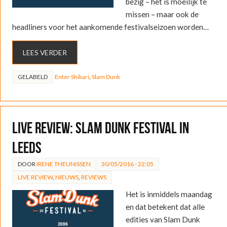
bezig – het is moeilijk te
missen – maar ook de
headliners voor het aankomende festivalseizoen worden…
LEES VERDER
GELABELD
Enter Shikari
,
Slam Dunk
LIVE REVIEW: Slam Dunk Festival in
Leeds
DOOR
IRENE THEUNISSEN
30/05/2016 - 22:05
LIVE REVIEW
,
NIEUWS
,
REVIEWS
Het is inmiddels maandag
en dat betekent dat alle
edities van Slam Dunk