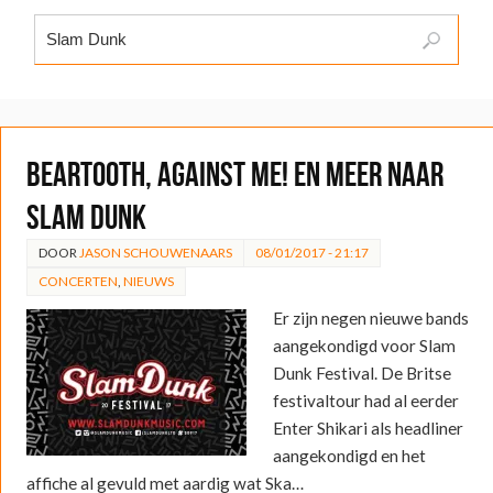
Beartooth, Against Me! en meer naar
Slam Dunk
DOOR
JASON SCHOUWENAARS
08/01/2017 - 21:17
CONCERTEN
,
NIEUWS
Er zijn negen nieuwe bands
aangekondigd voor Slam
Dunk Festival. De Britse
festivaltour had al eerder
Enter Shikari als headliner
aangekondigd en het
affiche al gevuld met aardig wat Ska…