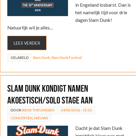
in Engeland losbarst. Dan is
het namelijk tijd voor drie
dagen Slam Dunk!
Natuurlijk wil je alles…
LEES VERDER
GELABELD
Slam Dunk
,
Slam Dunk Festival
Slam Dunk kondigt namen
akoestisch/solo stage aan
DOOR
IRENE THEUNISSEN
24/03/2016 - 15:33
CONCERTEN
,
NIEUWS
Dacht je dat Slam Dunk
inmiddels klaar was met