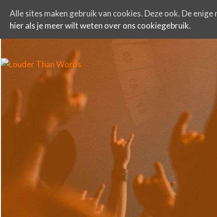
Alle sites maken gebruik van cookies. Deze ook. De enige r
hier als je meer wilt weten over ons cookiegebruik.