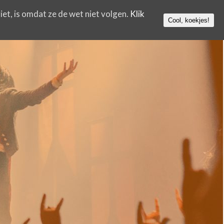
iet, is omdat ze de wet niet volgen.
Klik
Cool, koekjes!