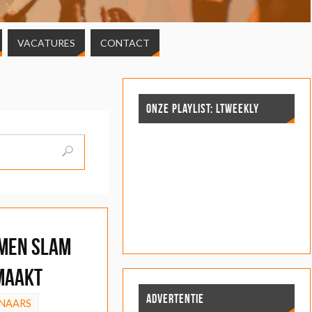
VACATURES
CONTACT
ONZE PLAYLIST: LTWEEKLY
men Slam
maakt
ADVERTENTIE
NAARS