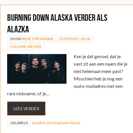
Burning Down Alaska verder als
ALAZKA
DOOR
IRENE THEUNISSEN
31/03/2017 - 20:26
CULTURE
,
NIEUWS
Ken je dat gevoel, dat je
vast zit aan een naam die je
niet helemaal meer past?
Misschien heb je nog een
oud e-mailadres met een
rare nickname, of je…
LEES VERDER
GELABELD
ALAZKA
,
Burning Down Alaska