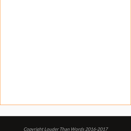
Copyright Louder Than Words 2016-2017