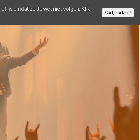
iet, is omdat ze de wet niet volgen.
Klik
Cool, koekjes!