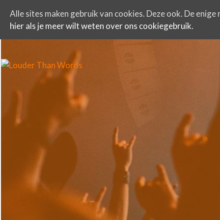
Alle sites maken gebruik van cookies. Deze ook. De enige r
hier als je meer wilt weten over ons cookiegebruik.