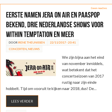
Geen reacties
Eerste namen Jera On Air en Paaspop
bekend, drie Nederlandse shows voor
Within Temptation en meer
DOOR
IRENE THEUNISSEN
22/11/2017 - 20:41
CONCERTEN
,
NIEUWS
We zijn bijna aan het eind
van november inmiddels,
wat betekent dat het
concertseizoen van 2017
rustig naar zijn einde
hobbelt. Tijd om vooruit te kijken naar 2018, dus! De…
LEES VERDER