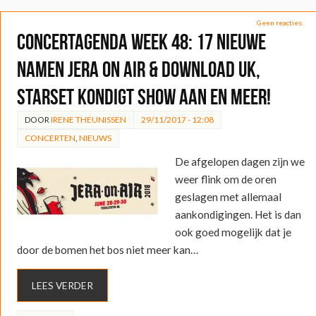
Geen reacties
Concertagenda week 48: 17 nieuwe
namen Jera On Air & Download UK,
Starset kondigt show aan en meer!
DOOR
IRENE THEUNISSEN
29/11/2017 - 12:08
CONCERTEN
,
NIEUWS
De afgelopen dagen zijn we
weer flink om de oren
geslagen met allemaal
aankondigingen. Het is dan
ook goed mogelijk dat je
door de bomen het bos niet meer kan…
LEES VERDER