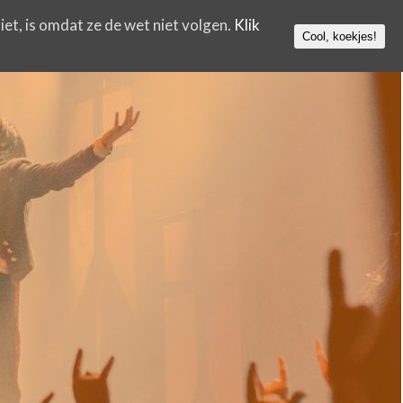
iet, is omdat ze de wet niet volgen.
Klik
Cool, koekjes!