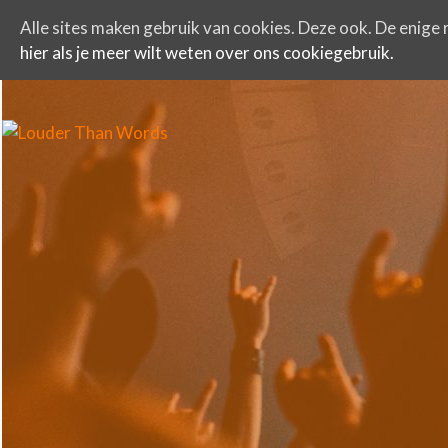
Alle sites maken gebruik van cookies. Deze ook. De enige r
hier als je meer wilt weten over ons cookiegebruik.