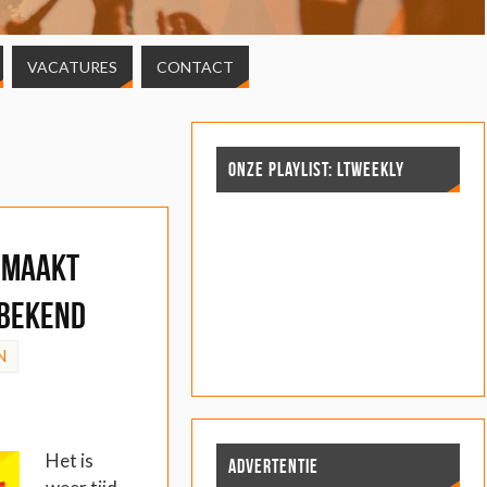
VACATURES
CONTACT
ONZE PLAYLIST: LTWEEKLY
s maakt
 bekend
N
Het is
ADVERTENTIE