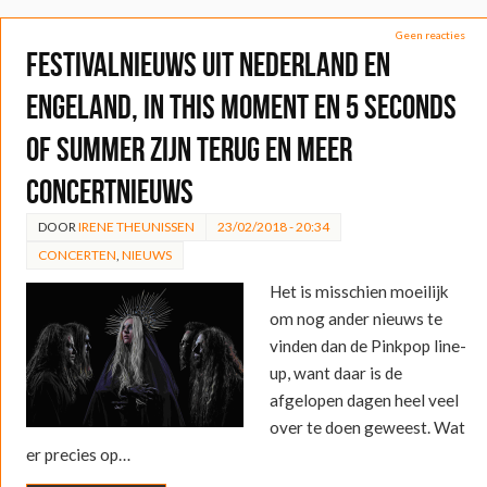
Geen reacties
Festivalnieuws uit Nederland en
Engeland, In This Moment en 5 Seconds
of Summer zijn terug en meer
concertnieuws
DOOR
IRENE THEUNISSEN
23/02/2018 - 20:34
CONCERTEN
,
NIEUWS
Het is misschien moeilijk
om nog ander nieuws te
vinden dan de Pinkpop line-
up, want daar is de
afgelopen dagen heel veel
over te doen geweest. Wat
er precies op…