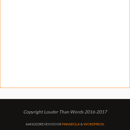
Copyright Louder Than Words 2016-2017
AANGEDREVEN DOOR
PARABOLA
&
WORDPRESS.