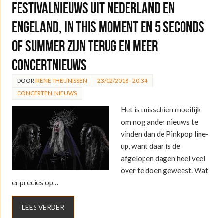
Festivalnieuws uit Nederland en
Engeland, In This Moment en 5 Seconds
of Summer zijn terug en meer
concertnieuws
DOOR
IRENE THEUNISSEN
23/02/2018 - 20:34
CONCERTEN
,
NIEUWS
Het is misschien moeilijk
om nog ander nieuws te
vinden dan de Pinkpop line-
up, want daar is de
afgelopen dagen heel veel
over te doen geweest. Wat
er precies op…
LEES VERDER