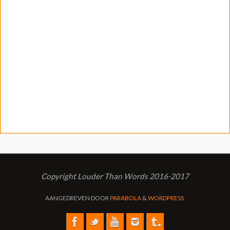
Copyright Louder Than Words 2016-2017
AANGEDREVEN DOOR
PARABOLA
&
WORDPRESS.